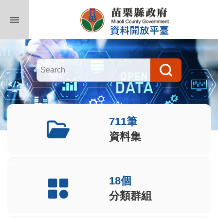
跳到主要內容區塊
711筆
資料集
18個
分類群組