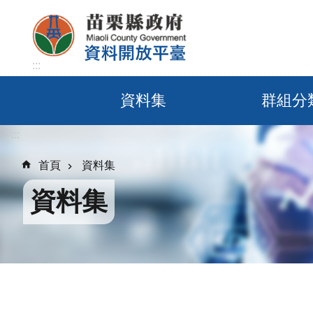
跳到主要內容區塊
:::
資料集
群組分
:::
首頁
資料集
資料集