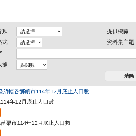
分類
提供機關
格式
資料集主題
字
依據
暨所轄各鄉鎮市114年12月底止人口數
114年12月底止人口數
苗栗市114年12月底止人口數