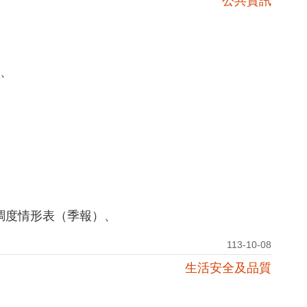
公共資訊
表、
調度情形表（季報）、
113-10-08
生活安全及品質