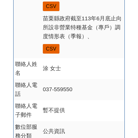
CSV
苗栗縣政府截至113年6月底止向
所設非營業特種基金（專戶）調
度情形表（季報）、
CSV
聯絡人姓
涂 女士
名
聯絡人電
037-559550
話
聯絡人電
暫不提供
子郵件
數位部服
公共資訊
務分類