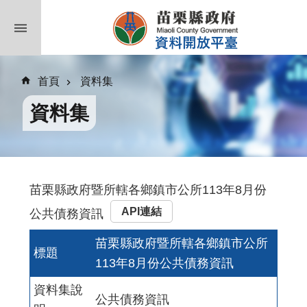
跳到主要內容區塊
首頁
資料集
資料集
苗栗縣政府暨所轄各鄉鎮市公所113年8月份
API連結
公共債務資訊
苗栗縣政府暨所轄各鄉鎮市公所
標題
113年8月份公共債務資訊
資料集說
公共債務資訊