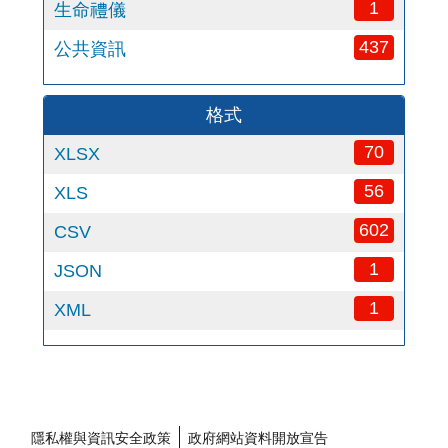
1
生命禮儀
437
公共資訊
格式
70
XLSX
56
XLS
602
CSV
1
JSON
1
XML
隱私權與資訊安全政策
政府網站資料開放宣告