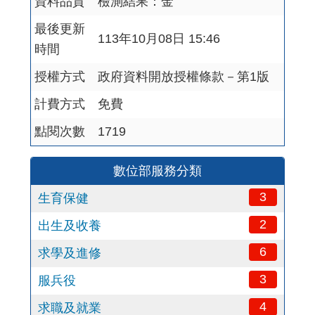
資料品質
檢測結果：金
最後更新
113年10月08日 15:46
時間
授權方式
政府資料開放授權條款－第1版
計費方式
免費
點閱次數
1719
數位部服務分類
3
生育保健
2
出生及收養
6
求學及進修
3
服兵役
4
求職及就業