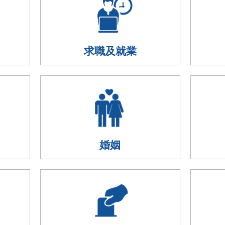
求職及就業
婚姻