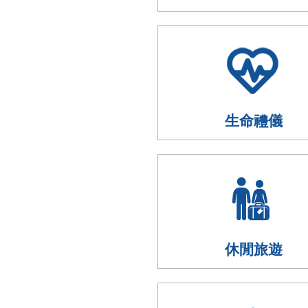
生命禮儀
休閒旅遊