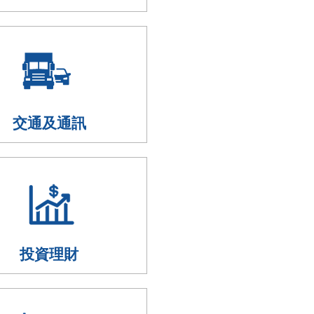
交通及通訊
投資理財