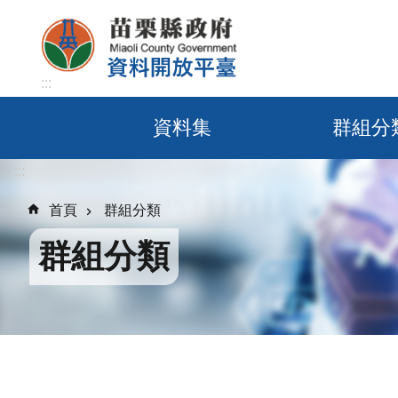
跳到主要內容區塊
:::
資料集
群組分
:::
首頁
群組分類
群組分類