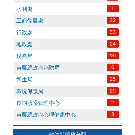
1
水利處
22
工商發展處
33
行政處
24
地政處
281
稅務局
6
苗栗縣政府消防局
25
衛生局
29
環境保護局
2
長期照護管理中心
3
苗栗縣政府心理健康中心
數位部服務分類