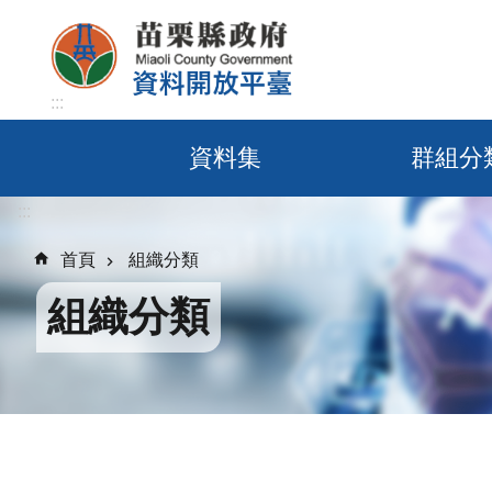
跳到主要內容區塊
:::
資料集
群組分
:::
首頁
組織分類
組織分類