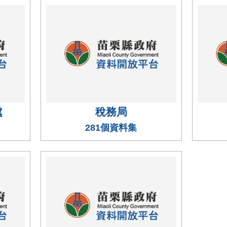
處
稅務局
281個資料集