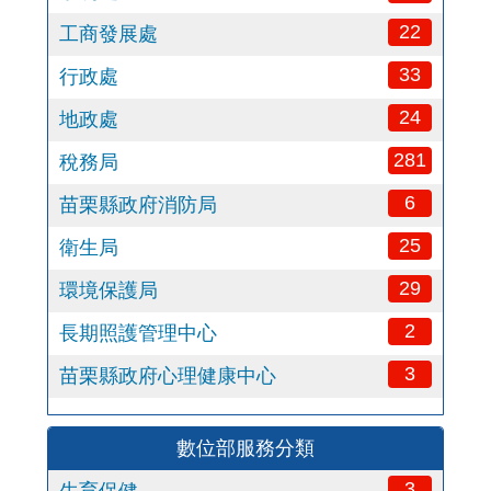
22
工商發展處
33
行政處
24
地政處
281
稅務局
6
苗栗縣政府消防局
25
衛生局
29
環境保護局
2
長期照護管理中心
3
苗栗縣政府心理健康中心
數位部服務分類
3