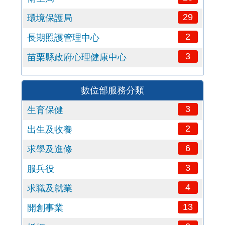
29
環境保護局
2
長期照護管理中心
3
苗栗縣政府心理健康中心
數位部服務分類
3
生育保健
2
出生及收養
6
求學及進修
3
服兵役
4
求職及就業
13
開創事業