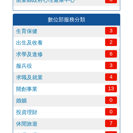
苗栗縣政府心理健康中心
數位部服務分類
3
生育保健
2
出生及收養
6
求學及進修
3
服兵役
4
求職及就業
13
開創事業
0
婚姻
0
投資理財
7
休閒旅遊