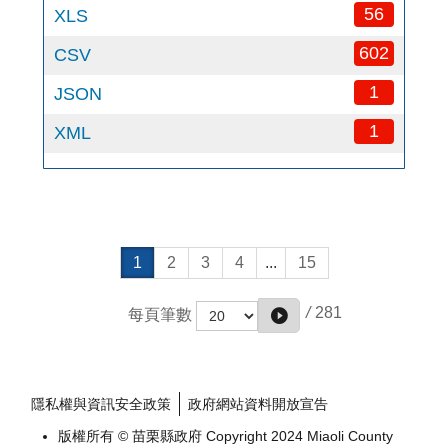
56
XLS
602
CSV
1
JSON
1
XML
1
2
3
4
...
15
/
281
每頁筆數
隱私權與資訊安全政策
政府網站資料開放宣告
版權所有 © 苗栗縣政府 Copyright 2024 Miaoli County