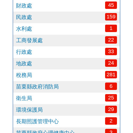
45
財政處
159
民政處
1
水利處
22
工商發展處
33
行政處
24
地政處
281
稅務局
6
苗栗縣政府消防局
25
衛生局
29
環境保護局
2
長期照護管理中心
3