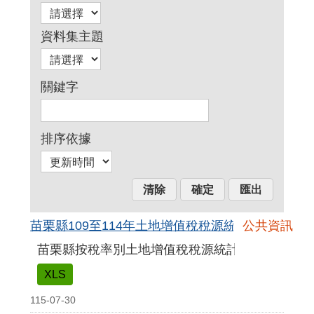
資料集主題
關鍵字
排序依據
苗栗縣109至114年土地增值稅稅源統計表(xsl格式)
公共資訊
苗栗縣按稅率別土地增值稅稅源統計表
XLS
115-07-30