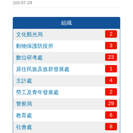
115-07-29
組織
2
文化觀光局
3
動物保護防疫所
23
數位研考處
1
原住民族及族群發展處
4
主計處
2
勞工及青年發展處
29
警察局
6
教育處
8
社會處