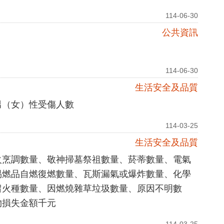
114-06-30
公共資訊
114-06-30
生活安全及品質
男（女）性受傷人數
114-03-25
生活安全及品質
火烹調數量、敬神掃墓祭祖數量、菸蒂數量、電氣
易燃品自燃復燃數量、瓦斯漏氣或爆炸數量、化學
留火種數量、因燃燒雜草垃圾數量、原因不明數
物損失金額千元