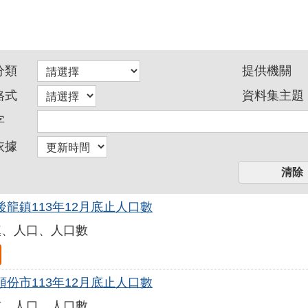
分類
提供機關
格式
資料集主題
字
依據
後龍鎮113年12月底止人口數
鎮、人口、人口數
頭份市113年12月底止人口數
市、人口、人口數