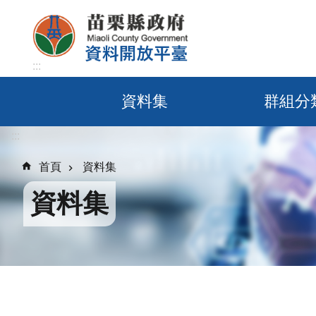
跳到主要內容區塊
:::
資料集
群組分
:::
首頁
資料集
資料集