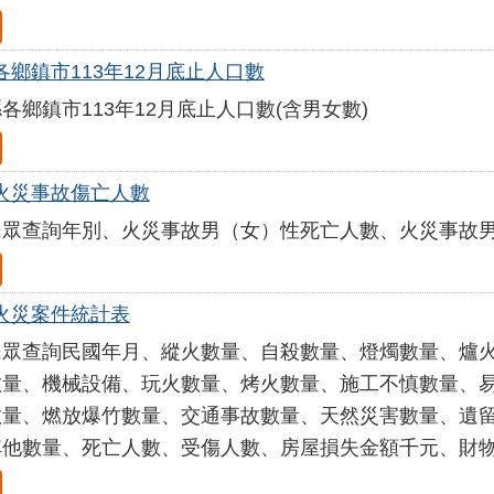
各鄉鎮市113年12月底止人口數
各鄉鎮市113年12月底止人口數(含男女數)
火災事故傷亡人數
民眾查詢年別、火災事故男（女）性死亡人數、火災事故
火災案件統計表
民眾查詢民國年月、縱火數量、自殺數量、燈燭數量、爐
數量、機械設備、玩火數量、烤火數量、施工不慎數量、
數量、燃放爆竹數量、交通事故數量、天然災害數量、遺
其他數量、死亡人數、受傷人數、房屋損失金額千元、財