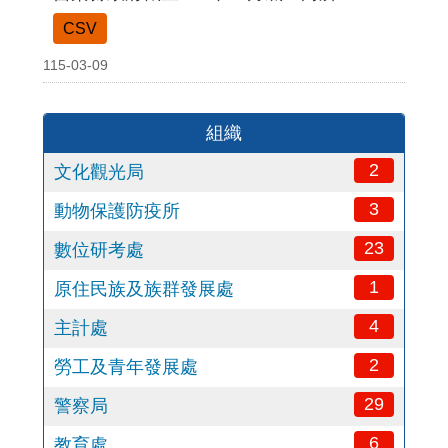
CSV
115-03-09
組織
2
文化觀光局
3
動物保護防疫所
23
數位研考處
1
原住民族及族群發展處
4
主計處
2
勞工及青年發展處
29
警察局
6
教育處