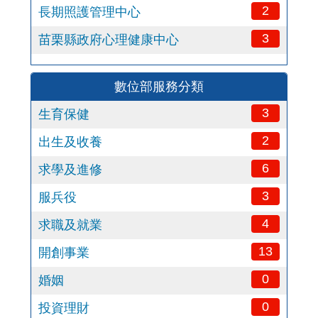
2
長期照護管理中心
3
苗栗縣政府心理健康中心
數位部服務分類
3
生育保健
2
出生及收養
6
求學及進修
3
服兵役
4
求職及就業
13
開創事業
0
婚姻
0
投資理財