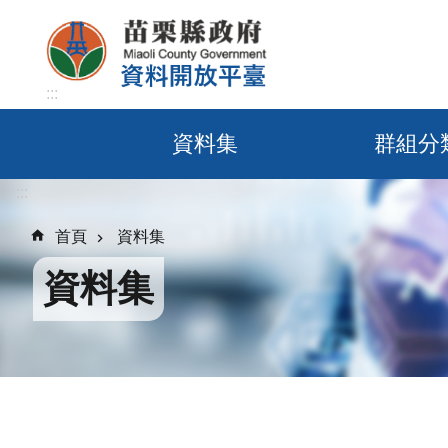
跳到主要內容區塊
:::
資料集
群組分
:::
首頁
資料集
資料集