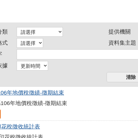
分類
提供機關
格式
資料集主題
字
依據
106年地價稅徵績-徵期結束
106年地價稅徵績-徵期結束
年印花稅徵收統計表
年印花稅徵收統計表