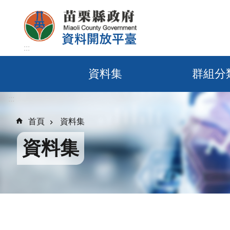
跳到主要內容區塊
:::
資料集
群組分
:::
首頁
資料集
資料集