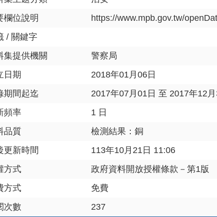
要欄位說明
https://www.mpb.gov.tw/
 / 關鍵字
料集提供機關
警察局
立日期
2018年01月06日
錄期間起迄
2017年07月01日 至 2017年12
新頻率
1 日
料品質
檢測結果：銅
後更新時間
113年10月21日 11:06
權方式
政府資料開放授權條款－第1版
費方式
免費
閱次數
237