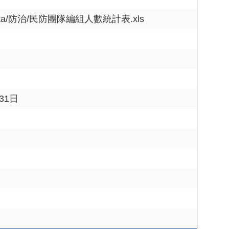
openData/防治/民防團隊編組人數統計表.xls
月31日