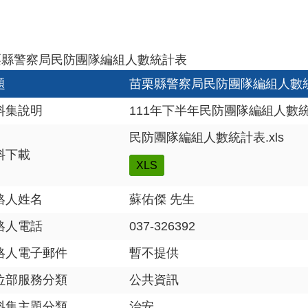
栗縣警察局民防團隊編組人數統計表
題
苗栗縣警察局民防團隊編組人數
料集說明
111年下半年民防團隊編組人數
民防團隊編組人數統計表.xls
料下載
XLS
絡人姓名
蘇佑傑 先生
絡人電話
037-326392
絡人電子郵件
暫不提供
位部服務分類
公共資訊
料集主題分類
治安