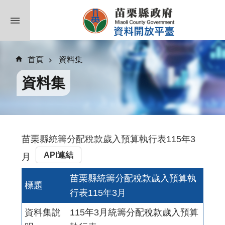
跳到主要內容區塊
首頁
資料集
資料集
苗栗縣統籌分配稅款歲入預算執行表115年3
API連結
月
苗栗縣統籌分配稅款歲入預算執
標題
行表115年3月
資料集說
115年3月統籌分配稅款歲入預算