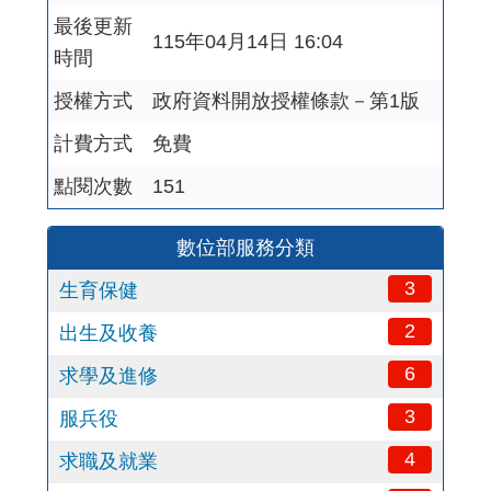
最後更新
115年04月14日 16:04
時間
授權方式
政府資料開放授權條款－第1版
計費方式
免費
點閱次數
151
數位部服務分類
3
生育保健
2
出生及收養
6
求學及進修
3
服兵役
4
求職及就業