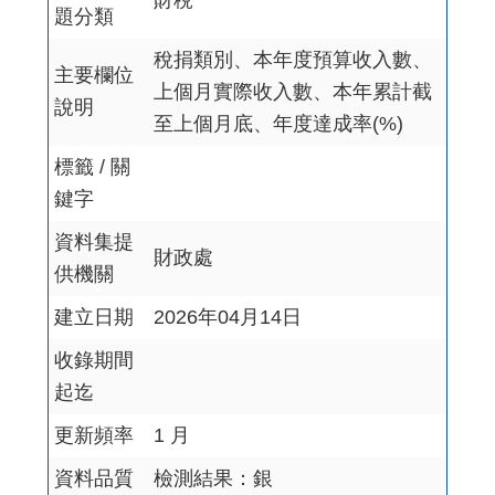
財稅
題分類
稅捐類別、本年度預算收入數、
主要欄位
上個月實際收入數、本年累計截
說明
至上個月底、年度達成率(%)
標籤 / 關
鍵字
資料集提
財政處
供機關
建立日期
2026年04月14日
收錄期間
起迄
更新頻率
1 月
資料品質
檢測結果：銀