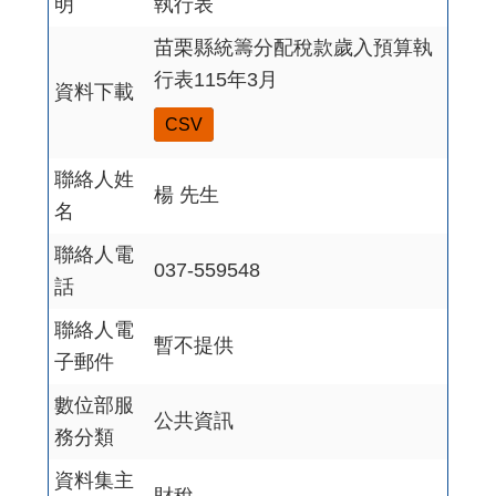
明
執行表
苗栗縣統籌分配稅款歲入預算執
行表115年3月
資料下載
CSV
聯絡人姓
楊 先生
名
聯絡人電
037-559548
話
聯絡人電
暫不提供
子郵件
數位部服
公共資訊
務分類
資料集主