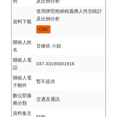
明
及比例分析
使用牌照稅納稅義務人性別統計
及比例分析
資料下載
CSV
聯絡人姓
甘繪依 小姐
名
聯絡人電
037-331900#1816
話
聯絡人電
暫不提供
子郵件
數位部服
交通及通訊
務分類
資料集主