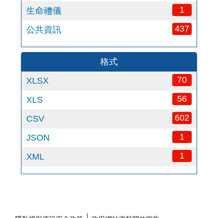
1
生命禮儀
437
公共資訊
格式
70
XLSX
56
XLS
602
CSV
1
JSON
1
XML