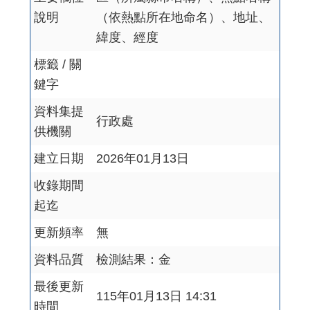
說明
（依熱點所在地命名）、地址、
緯度、經度
標籤 / 關
鍵字
資料集提
行政處
供機關
建立日期
2026年01月13日
收錄期間
起迄
更新頻率
無
資料品質
檢測結果：金
最後更新
115年01月13日 14:31
時間