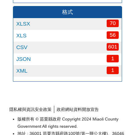
格式
70
XLSX
56
XLS
601
CSV
1
JSON
1
XML
隱私權與資訊安全政策
政府網站資料開放宣告
版權所有 © 苗栗縣政府 Copyright 2024 Miaoli County
Government All rights reserved.
地址 : 36001 苗栗市縣府路100號(第一辦公大樓)、36046