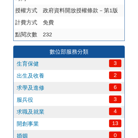
授權方式
政府資料開放授權條款－第1版
計費方式
免費
點閱次數
232
數位部服務分類
3
生育保健
2
出生及收養
6
求學及進修
3
服兵役
4
求職及就業
13
開創事業
0
婚姻