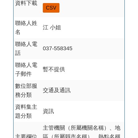
資料下載
CSV
聯絡人姓
江 小姐
名
聯絡人電
037-558345
話
聯絡人電
暫不提供
子郵件
數位部服
交通及通訊
務分類
資料集主
資訊
題分類
主管機關（所屬機關名稱）、地
主要欄位
區（所屬縣市名稱）、熱點名稱