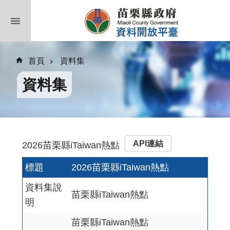
跳到主要內容區塊
首頁
資料集
資料集
API連結
2026苗栗縣iTaiwan熱點
標題
2026苗栗縣iTaiwan熱點
資料集說
苗栗縣iTaiwan熱點
明
苗栗縣iTaiwan熱點