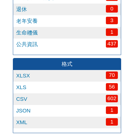
0
退休
3
老年安養
1
生命禮儀
437
公共資訊
格式
70
XLSX
56
XLS
602
CSV
1
JSON
1
XML