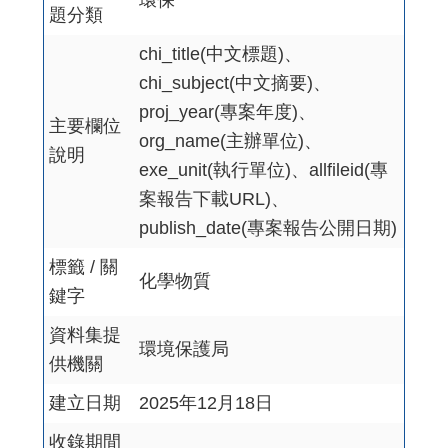
環保
題分類
chi_title(中文標題)、
chi_subject(中文摘要)、
proj_year(專案年度)、
主要欄位
org_name(主辦單位)、
說明
exe_unit(執行單位)、allfileid(專
案報告下載URL)、
publish_date(專案報告公開日期)
標籤 / 關
化學物質
鍵字
資料集提
環境保護局
供機關
建立日期
2025年12月18日
收錄期間