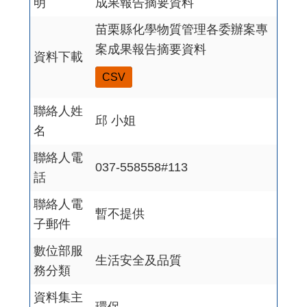
明
成果報告摘要資料
苗栗縣化學物質管理各委辦案專
案成果報告摘要資料
資料下載
CSV
聯絡人姓
邱 小姐
名
聯絡人電
037-558558#113
話
聯絡人電
暫不提供
子郵件
數位部服
生活安全及品質
務分類
資料集主