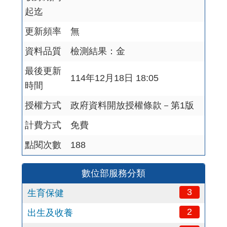
起迄
更新頻率
無
資料品質
檢測結果：金
最後更新
114年12月18日 18:05
時間
授權方式
政府資料開放授權條款－第1版
計費方式
免費
點閱次數
188
數位部服務分類
3
生育保健
2
出生及收養