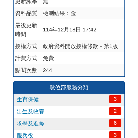
更新頻率
無
資料品質
檢測結果：金
最後更新
114年12月18日 17:42
時間
授權方式
政府資料開放授權條款－第1版
計費方式
免費
點閱次數
244
數位部服務分類
3
生育保健
2
出生及收養
6
求學及進修
3
服兵役