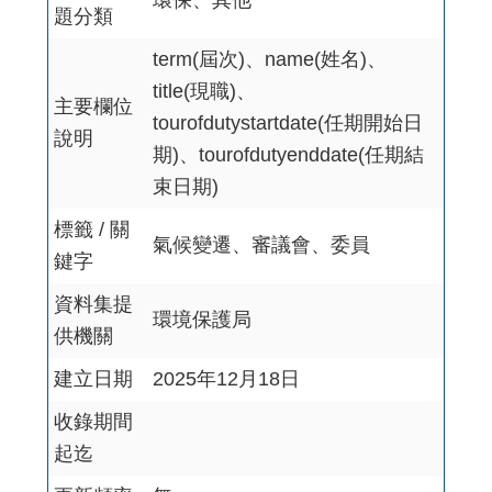
環保、其他
題分類
term(屆次)、name(姓名)、
title(現職)、
主要欄位
tourofdutystartdate(任期開始日
說明
期)、tourofdutyenddate(任期結
束日期)
標籤 / 關
氣候變遷、審議會、委員
鍵字
資料集提
環境保護局
供機關
建立日期
2025年12月18日
收錄期間
起迄