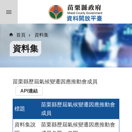
跳到主要內容區塊
首頁
資料集
資料集
苗栗縣歷屆氣候變遷因應推動會成員
API連結
苗栗縣歷屆氣候變遷因應推動會
標題
成員
資料集說
苗栗縣歷屆氣候變遷因應推動會