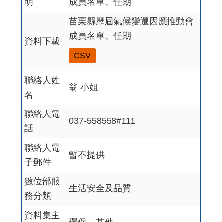
明
成員名單、任期
苗栗縣歷屆氣候變遷因應推動會
成員名單、任期
資料下載
CSV
聯絡人姓
翁 小姐
名
聯絡人電
037-558558#111
話
聯絡人電
暫不提供
子郵件
數位部服
生活安全及品質
務分類
資料集主