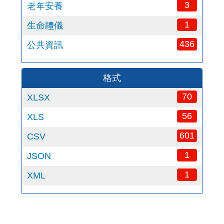
3
老年安養
1
生命禮儀
436
公共資訊
格式
70
XLSX
56
XLS
601
CSV
1
JSON
1
XML