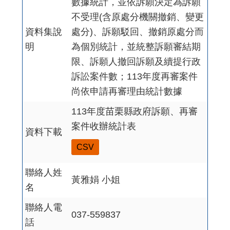
數據統計，並依訴願決定為訴願
不受理(含原處分機關撤銷、變更
資料集說
處分)、訴願駁回、撤銷原處分而
明
為個別統計，並統整訴願審結期
限、訴願人撤回訴願及續提行政
訴訟案件數；113年度再審案件
尚依申請再審理由統計數據
113年度苗栗縣政府訴願、再審
案件收辦統計表
資料下載
CSV
聯絡人姓
黃雅娟 小姐
名
聯絡人電
037-559837
話