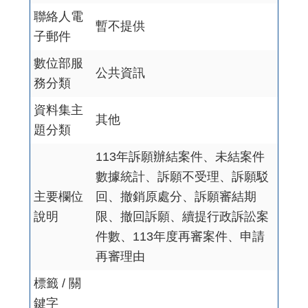
聯絡人電
暫不提供
子郵件
數位部服
公共資訊
務分類
資料集主
其他
題分類
113年訴願辦結案件、未結案件
數據統計、訴願不受理、訴願駁
主要欄位
回、撤銷原處分、訴願審結期
說明
限、撤回訴願、續提行政訴訟案
件數、113年度再審案件、申請
再審理由
標籤 / 關
鍵字