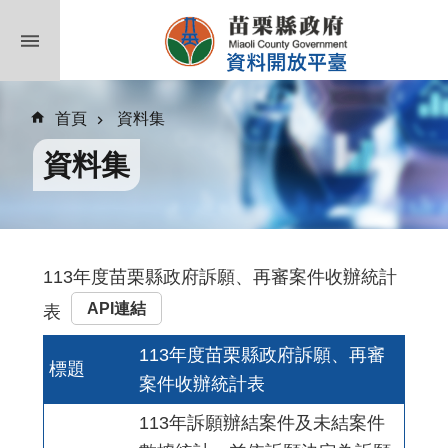
跳到主要內容區塊
首頁
資料集
資料集
113年度苗栗縣政府訴願、再審案件收辦統計
API連結
表
113年度苗栗縣政府訴願、再審
標題
案件收辦統計表
113年訴願辦結案件及未結案件