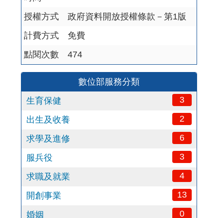
授權方式
政府資料開放授權條款－第1版
計費方式
免費
點閱次數
474
數位部服務分類
3
生育保健
2
出生及收養
6
求學及進修
3
服兵役
4
求職及就業
13
開創事業
0
婚姻