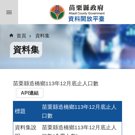
跳到主要內容區塊
首頁
資料集
資料集
苗栗縣造橋鄉113年12月底止人口數
API連結
苗栗縣造橋鄉113年12月底止人
標題
口數
資料集說
苗栗縣造橋鄉113年12月底止人