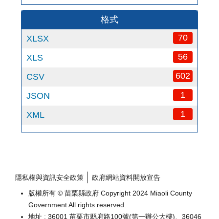
格式
70
XLSX
56
XLS
602
CSV
1
JSON
1
XML
隱私權與資訊安全政策
政府網站資料開放宣告
版權所有 © 苗栗縣政府 Copyright 2024 Miaoli County
Government All rights reserved.
地址 : 36001 苗栗市縣府路100號(第一辦公大樓)、36046