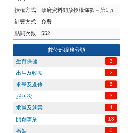
授權方式
政府資料開放授權條款－第1版
計費方式
免費
點閱次數
552
數位部服務分類
3
生育保健
2
出生及收養
6
求學及進修
3
服兵役
4
求職及就業
13
開創事業
0
婚姻