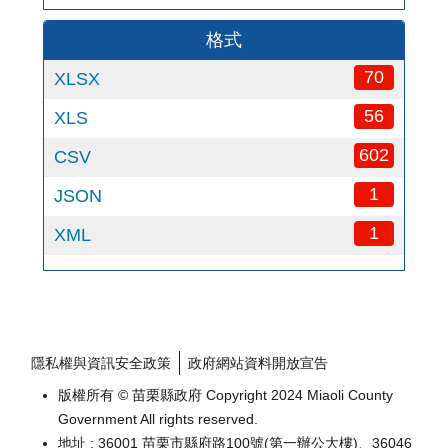
格式
70
XLSX
56
XLS
602
CSV
1
JSON
1
XML
隱私權與資訊安全政策
政府網站資料開放宣告
版權所有 © 苗栗縣政府 Copyright 2024 Miaoli County
Government All rights reserved.
地址 : 36001 苗栗市縣府路100號(第一辦公大樓)、36046