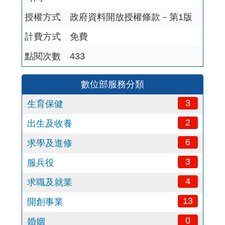
授權方式
政府資料開放授權條款－第1版
計費方式
免費
點閱次數
433
數位部服務分類
3
生育保健
2
出生及收養
6
求學及進修
3
服兵役
4
求職及就業
13
開創事業
0
婚姻