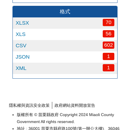
格式
70
XLSX
56
XLS
602
CSV
1
JSON
1
XML
隱私權與資訊安全政策
政府網站資料開放宣告
版權所有 © 苗栗縣政府 Copyright 2024 Miaoli County
Government All rights reserved.
地址 : 36001 苗栗市縣府路100號(第一辦公大樓)、36046