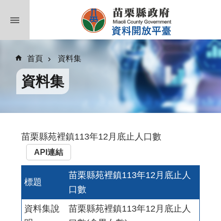
跳到主要內容區塊
首頁
資料集
資料集
苗栗縣苑裡鎮113年12月底止人口數
API連結
苗栗縣苑裡鎮113年12月底止人
標題
口數
資料集說
苗栗縣苑裡鎮113年12月底止人