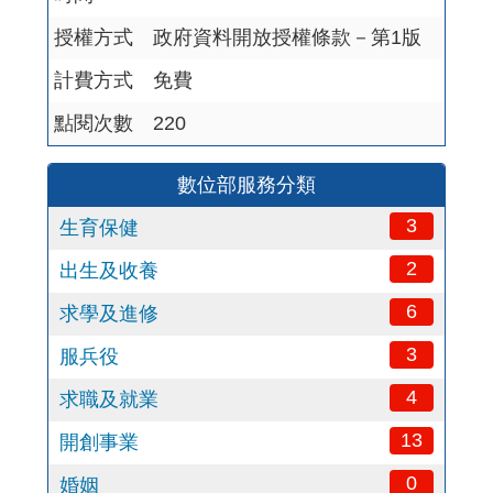
授權方式
政府資料開放授權條款－第1版
計費方式
免費
點閱次數
220
數位部服務分類
3
生育保健
2
出生及收養
6
求學及進修
3
服兵役
4
求職及就業
13
開創事業
0
婚姻