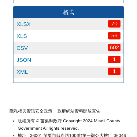
格式
70
XLSX
56
XLS
602
CSV
1
JSON
1
XML
隱私權與資訊安全政策
政府網站資料開放宣告
版權所有 © 苗栗縣政府 Copyright 2024 Miaoli County
Government All rights reserved.
地址 : 36001 苗栗市縣府路100號(第一辦公大樓)、36046