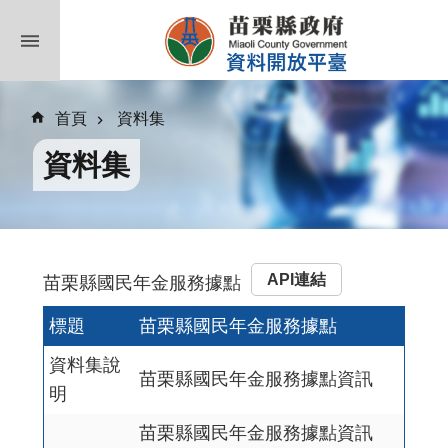
跳到主要內容區塊
首頁
資料集
資料集
API連結
苗栗縣國民年金服務據點
標題
苗栗縣國民年金服務據點
資料集說
苗栗縣國民年金服務據點資訊
明
苗栗縣國民年金服務據點資訊