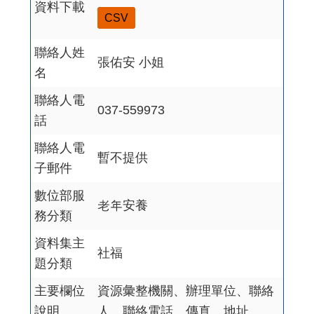
資料下載
CSV
聯絡人姓
張佑安 小姐
名
聯絡人電
037-559973
話
聯絡人電
暫不提供
子郵件
數位部服
老年安養
務分類
資料集主
社福
題分類
主要欄位
資源彙整機關、辦理單位、聯絡
說明
人、聯絡電話、傳真、地址