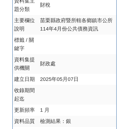
資料集主
財稅
題分類
主要欄位
苗栗縣政府暨所轄各鄉鎮市公所
說明
114年4月份公共債務資訊
標籤 / 關
鍵字
資料集提
財政處
供機關
建立日期
2025年05月07日
收錄期間
起迄
更新頻率
1 月
資料品質
檢測結果：銀