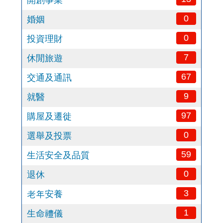
開創事業
0
婚姻
0
投資理財
7
休閒旅遊
67
交通及通訊
9
就醫
97
購屋及遷徙
0
選舉及投票
59
生活安全及品質
0
退休
3
老年安養
1
生命禮儀