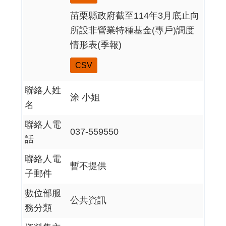
苗栗縣政府截至114年3月底止向
所設非營業特種基金(專戶)調度
情形表(季報)
CSV
聯絡人姓
涂 小姐
名
聯絡人電
037-559550
話
聯絡人電
暫不提供
子郵件
數位部服
公共資訊
務分類