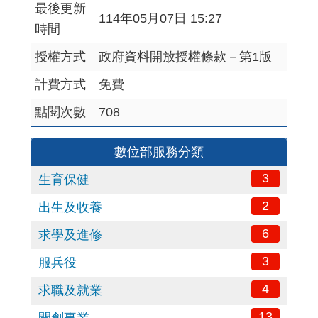
最後更新
114年05月07日 15:27
時間
授權方式
政府資料開放授權條款－第1版
計費方式
免費
點閱次數
708
數位部服務分類
3
生育保健
2
出生及收養
6
求學及進修
3
服兵役
4
求職及就業
13