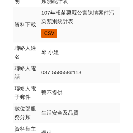
明
類別統計表
107年報苗栗縣公害陳情案件污
染類別統計表
資料下載
CSV
聯絡人姓
邱 小姐
名
聯絡人電
037-558558#113
話
聯絡人電
暫不提供
子郵件
數位部服
生活安全及品質
務分類
資料集主