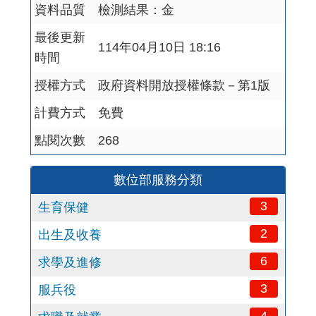
資料品質
檢測結果：金
最後更新
114年04月10日 18:16
時間
授權方式
政府資料開放授權條款－第1版
計費方式
免費
點閱次數
268
數位部服務分類
3
生育保健
2
出生及收養
6
求學及進修
3
服兵役