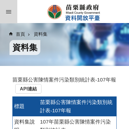
跳到主要內容區塊
首頁
資料集
資料集
苗栗縣公害陳情案件污染類別統計表-107年報
API連結
苗栗縣公害陳情案件污染類別統
標題
計表-107年報
資料集說
107年苗栗縣公害陳情案件污染