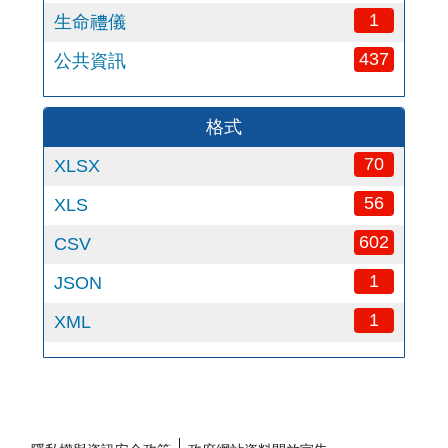
1
生命禮儀
437
公共資訊
格式
70
XLSX
56
XLS
602
CSV
1
JSON
1
XML