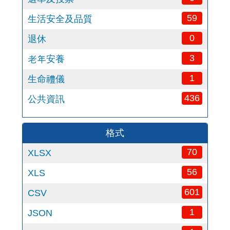
59
生活安全及品質
0
退休
3
老年安養
1
生命禮儀
436
公共資訊
格式
70
XLSX
56
XLS
601
CSV
1
JSON