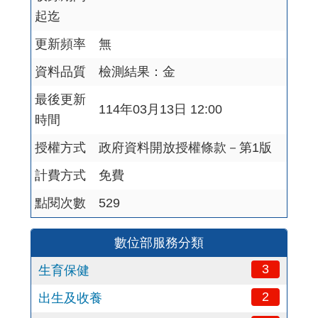
起迄
更新頻率
無
資料品質
檢測結果：金
最後更新
114年03月13日 12:00
時間
授權方式
政府資料開放授權條款－第1版
計費方式
免費
點閱次數
529
數位部服務分類
3
生育保健
2
出生及收養