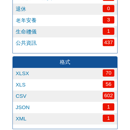
0
退休
3
老年安養
1
生命禮儀
437
公共資訊
格式
70
XLSX
56
XLS
602
CSV
1
JSON
1
XML