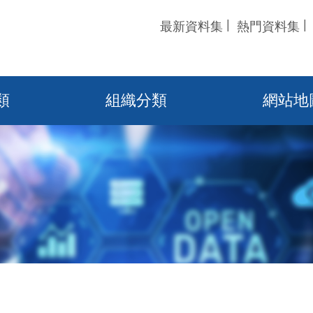
最新資料集
熱門資料集
類
組織分類
網站地