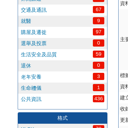
資
67
交通及通訊
9
就醫
97
購屋及遷徙
主
0
選舉及投票
59
生活安全及品質
0
退休
標籤
3
老年安養
資
1
生命禮儀
建
436
公共資訊
收
格式
更