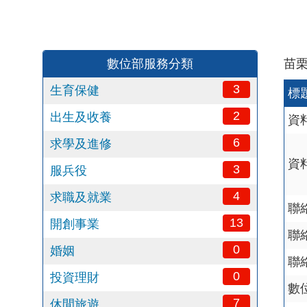
數位部服務分類
苗栗
3
生育保健
標
2
出生及收養
資
6
求學及進修
資
3
服兵役
4
求職及就業
聯
13
開創事業
聯
0
婚姻
聯
0
投資理財
數
7
休閒旅遊