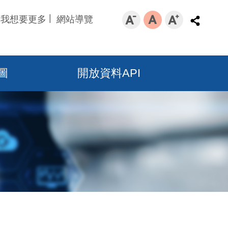
我想要更多
網站導覽
圖
開放資料API