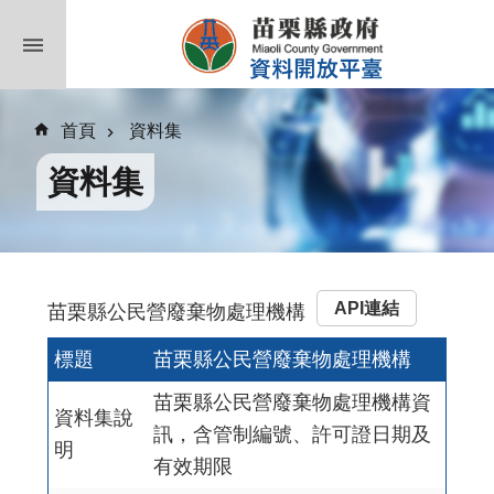
跳到主要內容區塊
首頁
資料集
資料集
API連結
苗栗縣公民營廢棄物處理機構
標題
苗栗縣公民營廢棄物處理機構
苗栗縣公民營廢棄物處理機構資
資料集說
訊，含管制編號、許可證日期及
明
有效期限