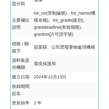
環保
題分類
tre_no(管制編號)、tre_name(機
主要欄位
構名稱)、tre_grade(級別)、
說明
grantdeadline(有效期限)、
grantno(許可證字號)
標籤 / 關
苗栗縣、公民營廢棄物處理機構
鍵字
資料集提
環境保護局
供機關
建立日期
2024年12月13日
收錄期間
起迄
更新頻率
2 年