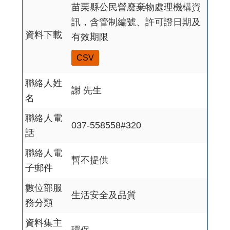
苗栗縣公民營廢棄物處理機構資
訊，含管制編號、許可證日期及
資料下載
有效期限
CSV
聯絡人姓
謝 先生
名
聯絡人電
037-558558#320
話
聯絡人電
暫不提供
子郵件
數位部服
生活安全及品質
務分類
資料集主