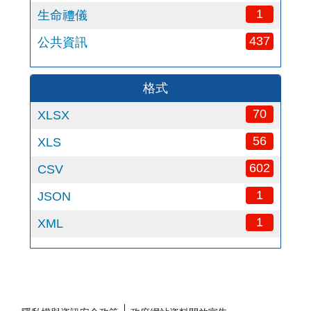
1
生命禮儀
437
公共資訊
格式
70
XLSX
56
XLS
602
CSV
1
JSON
1
XML