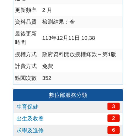
更新頻率
2 月
資料品質
檢測結果：金
最後更新
113年12月11日 10:38
時間
授權方式
政府資料開放授權條款－第1版
計費方式
免費
點閱次數
352
數位部服務分類
3
生育保健
2
出生及收養
6
求學及進修