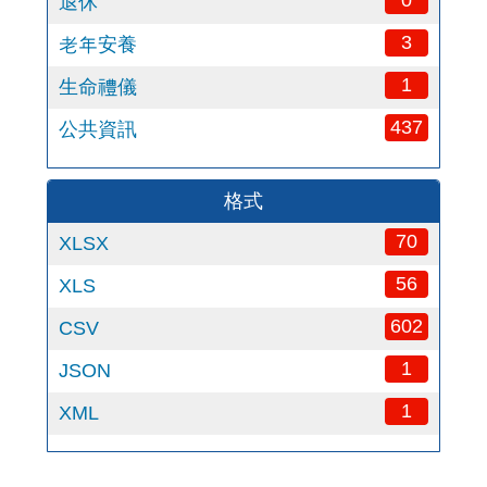
0
退休
3
老年安養
1
生命禮儀
437
公共資訊
格式
70
XLSX
56
XLS
602
CSV
1
JSON
1
XML