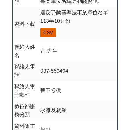
明
事業單位名稱等相關資訊。
違反勞動基準法事業單位名單
113年10月份
資料下載
CSV
聯絡人姓
古 先生
名
聯絡人電
037-559404
話
聯絡人電
暫不提供
子郵件
數位部服
求職及就業
務分類
資料集主