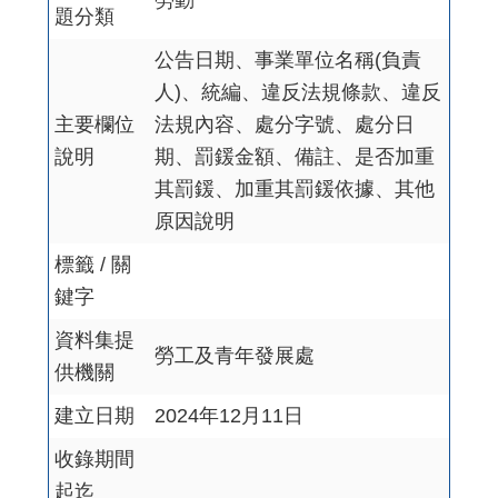
勞動
題分類
公告日期、事業單位名稱(負責
人)、統編、違反法規條款、違反
主要欄位
法規內容、處分字號、處分日
說明
期、罰鍰金額、備註、是否加重
其罰鍰、加重其罰鍰依據、其他
原因說明
標籤 / 關
鍵字
資料集提
勞工及青年發展處
供機關
建立日期
2024年12月11日
收錄期間
起迄