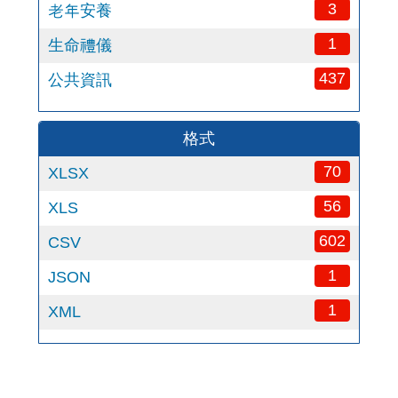
3
老年安養
1
生命禮儀
437
公共資訊
格式
70
XLSX
56
XLS
602
CSV
1
JSON
1
XML