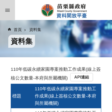
跳到主要內容區塊
首頁
資料集
資料集
110年低碳永續家園專案推動工作成果(線上簽
API連結
核公文數量-本府與所屬機關)
110年低碳永續家園專案推動工
標題
作成果(線上簽核公文數量-本府
與所屬機關)