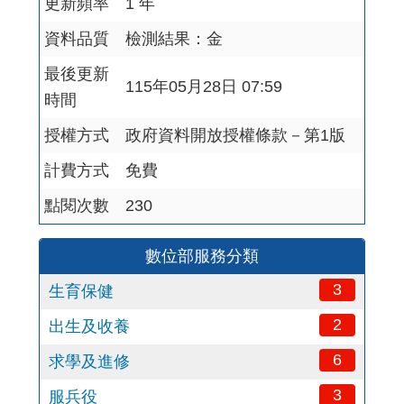
更新頻率
1 年
資料品質
檢測結果：金
最後更新
115年05月28日 07:59
時間
授權方式
政府資料開放授權條款－第1版
計費方式
免費
點閱次數
230
數位部服務分類
3
生育保健
2
出生及收養
6
求學及進修
3
服兵役