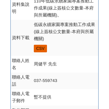
110年低碳永續家園專案推動工
資料集說
作成果(線上簽核公文數量-本府
明
與所屬機關)。
低碳永續家園專案推動工作成果
(線上簽核公文數量-本府與所屬
資料下載
機關)
CSV
聯絡人姓
周健平 先生
名
聯絡人電
037-559743
話
聯絡人電
暫不提供
子郵件