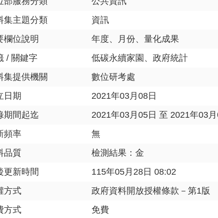
位部服務分類
公共資訊
料集主題分類
資訊
要欄位說明
年度、月份、量化成果
 / 關鍵字
低碳永續家園、政府統計
料集提供機關
數位研考處
立日期
2021年03月08日
錄期間起迄
2021年03月05日 至 2021年03
新頻率
無
料品質
檢測結果：金
後更新時間
115年05月28日 08:02
權方式
政府資料開放授權條款－第1版
費方式
免費