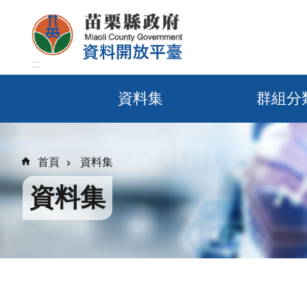
跳到主要內容區塊
:::
資料集
群組分
:::
首頁
資料集
資料集