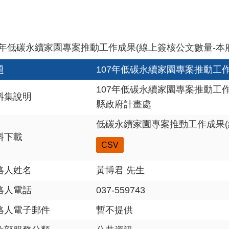
7年低碳永續家園專案推動工作成果(線上簽核公文數量-本
題
107年低碳永續家園專案推動工
107年低碳永續家園專案推動工作
料集說明
縣政府計畫處
低碳永續家園專案推動工作成果(
料下載
CSV
絡人姓名
黃博君 先生
絡人電話
037-559743
絡人電子郵件
暫不提供